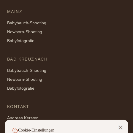
MAINZ
Babybauch-Shooting
Newborn-Shooting
Babyfotografie
BAD KREUZNACH
Babybauch-Shooting
Newborn-Shooting
Babyfotografie
KONTAKT
Andreas Kersten
Pfarriusstr. 2, 55452 Guldental
Cookie-Einstellungen