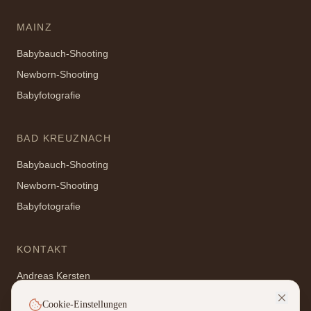
MAINZ
Babybauch-Shooting
Newborn-Shooting
Babyfotografie
BAD KREUZNACH
Babybauch-Shooting
Newborn-Shooting
Babyfotografie
KONTAKT
Andreas Kersten
Pfarriusstr. 2, 55452 Guldental
Cookie-Einstellungen